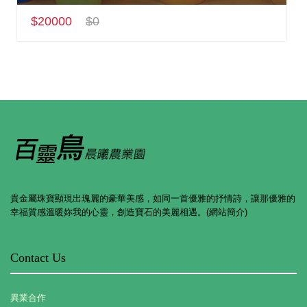
$20000
$0
貴金屬珠寶顯現出瑰麗的豪華美感，如同一首優雅的抒情詩，讓那優雅的
幸福質感溫暖妳我的心靈，創造寶石的美麗相遇。(網站簡介)
Contact Us
異業合作