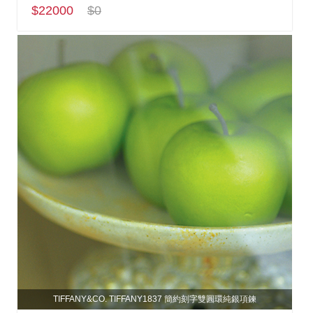
$22000
$0
TIFFANY&CO. TIFFANY1837 簡約刻字雙圓環純銀項鍊