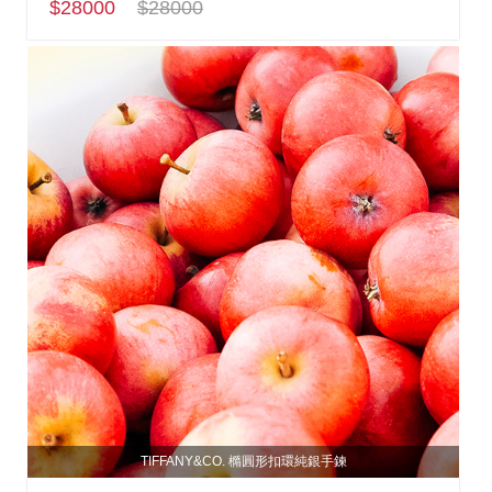
$28000
$28000
TIFFANY&CO. 橢圓形扣環純銀手鍊