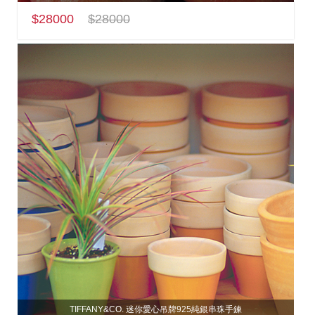
$28000
$28000
TIFFANY&CO. 迷你愛心吊牌925純銀串珠手鍊