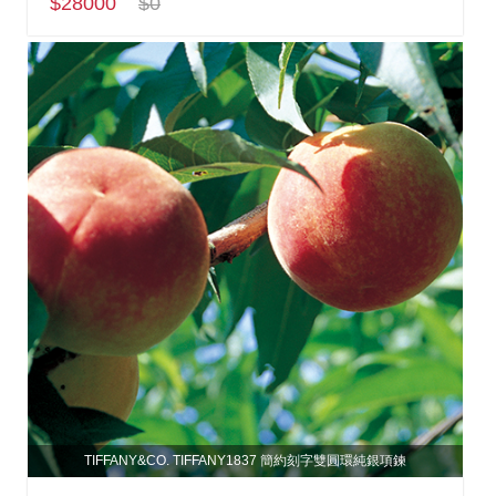
$28000
$0
TIFFANY&CO. TIFFANY1837 簡約刻字雙圓環純銀項鍊