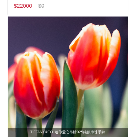
$22000
$0
TIFFANY&CO. 迷你愛心吊牌925純銀串珠手鍊