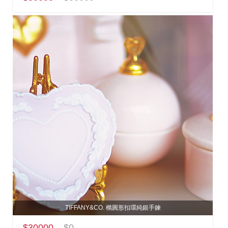
TIFFANY&CO. 橢圓形扣環純銀手鍊
$30000
$0