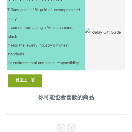
Tiffany gold is 18k gold of uncompromised
purity.
It comes from a single American mine,
which
meets the jewelry industry’s highest
standards
for environmental and social responsibility.
你可能也會喜歡的商品