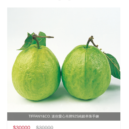
TIFFANY&CO. 迷你愛心吊牌925純銀串珠手鍊
$30000
$30000