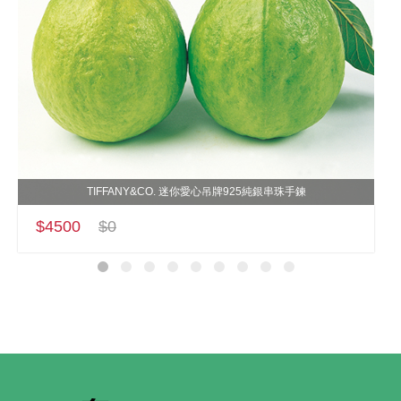
TIFFANY&CO. 迷你愛心吊牌925純銀串珠手鍊
$4500
$0