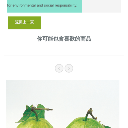
for environmental and social responsibility.
你可能也會喜歡的商品