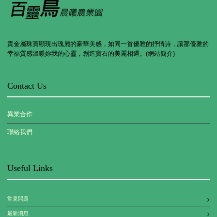
貴金屬珠寶顯現出瑰麗的豪華美感，如同一首優雅的抒情詩，讓那優雅的
幸福質感溫暖妳我的心靈，創造寶石的美麗相遇。(網站簡介)
Contact Us
異業合作
聯絡我們
Useful Links
常見問題
最新消息